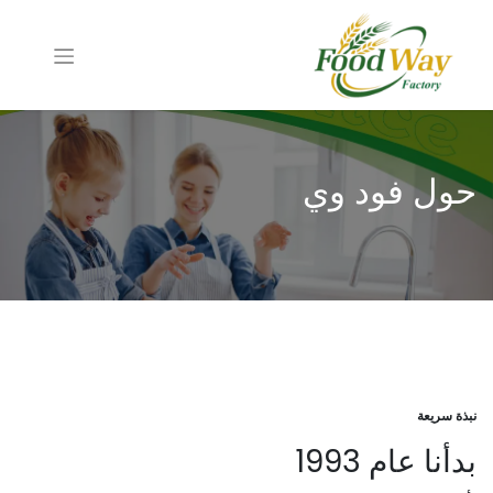
حول فود وي
نبذة سريعة
بدأنا عام 1993