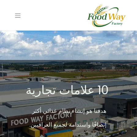
10 علامات تجارية
هدفنا هو إنشاء نظام غذائي أكثر
إنصافًا واستدامة لجميع العراقيين.